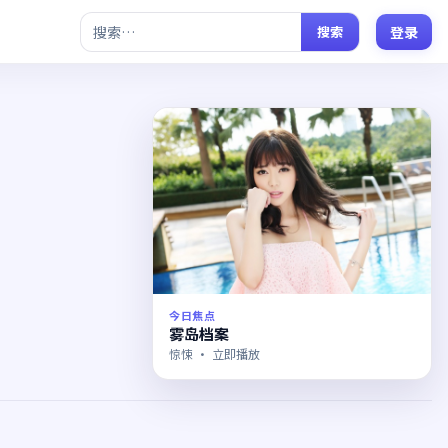
搜索
登录
今日焦点
雾岛档案
惊悚
· 立即播放