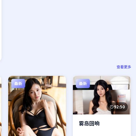
查看更多
最新
最新
92:50
雾岛回响