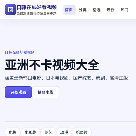
日韩在线好看视频
首页
分类
精选
最新
热门
免费高清影视资源每日更新
日韩在线好看视频
亚洲不卡视频大全
涵盖最新韩国电影、日本电视剧、国产综艺、泰剧，高清正版！
开始观看
精品电影
电影
电视剧
综艺
动漫
纪录片