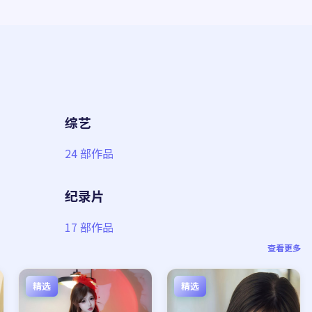
综艺
24
部作品
纪录片
17
部作品
查看更多
精选
精选